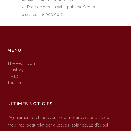
Protecció de la salut pública: Seguretat
piscines – 8.000,00 €
MENÚ
The Red Town
History
Map
Tourism
ÚLTIMES NOTÍCIES
L’Ajuntament de Prades anuncia mesures especials de
mobilitat i seguretat per a l’eclipsi solar del 12 d’agost