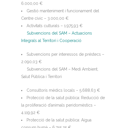
6.000,00 €
Gestió manteniment i funcionament del
Centre civic – 3.000,00 €
Activitats culturals – 1.975,93 €
Subvencions del SAM – Actuacions
Integrals al Territori i Cooperació
Subvencions per interessos de préstecs –
2.090,03 €
Subvencions del SAM – Medi Ambient,
Salut Pública i Territori
Consultoris mèdics locals – 5.688,63 €
Protecció de la salut pública: Reducció de
la proliferació d’animals peridomèstics –
4.119,92 €
Protecció de la salut pública: Aigua
consum humà – 6.745,25 €