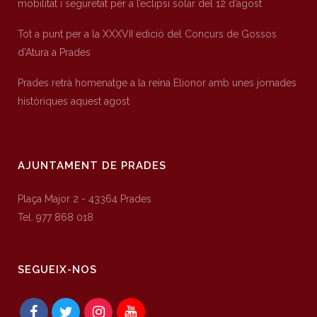
mobilitat i seguretat per a l’eclipsi solar del 12 d’agost
Tot a punt per a la XXXVII edició del Concurs de Gossos
d’Atura a Prades
Prades retrà homenatge a la reina Elionor amb unes jornades
històriques aquest agost
AJUNTAMENT DE PRADES
Plaça Major 2 - 43364 Prades
Tel. 977 868 018
SEGUEIX-NOS