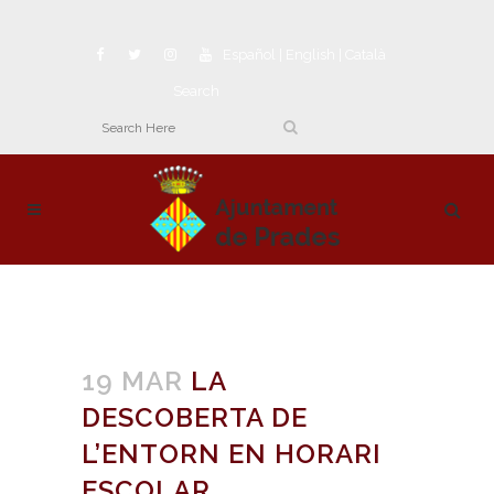
Español
|
English
|
Català
Search
19 MAR
LA
DESCOBERTA DE
L’ENTORN EN HORARI
ESCOLAR