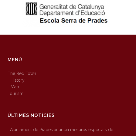
MENÚ
The Red Town
History
Map
Tourism
ÚLTIMES NOTÍCIES
L’Ajuntament de Prades anuncia mesures especials de