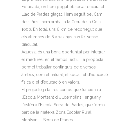
Foradada, on hem pogut observar encara el
Llac de Prades glaçat. Hem seguit pel Camí
dels Pics i hem arribat a la Creu de la Cota
1000. En total, uns 6 km de recorregut que
els alumnes de 6 a 12 anys han fet sense
dificultat.
Aquesta és una bona oportunitat per integrar
el medi real en el temps lectiu. La proposta
permet treballar continguts de diversos
àmbits, com el natural, el social, el d’educació
física o el d’educació en valors.
El projecte ja fa tres cursos que funciona a
l’Escola Montsant d’Ulldemolins i enguany,
s’estén a l’Escola Serra de Prades, que forma
part de la mateixa Zona Escolar Rural
Montsant – Serra de Prades.