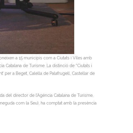
coneixen a 15 municipis com a Ciutats i Viles amb
 Catalana de Turisme. La distinció de “Ciutats i
’ per a Beget, Calella de Palafrugell, Castellar de
da del director de l’Agència Catalana de Turisme,
t coneguda com la Seu), ha comptat amb la presència