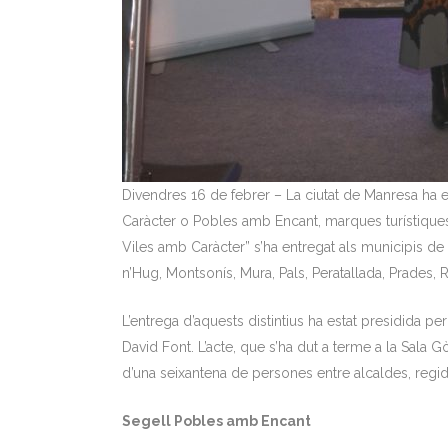
Divendres 16 de febrer – La ciutat de Manresa ha e
Caràcter o Pobles amb Encant, marques turístiques
Viles amb Caràcter” s’ha entregat als municipis de 
n’Hug, Montsonís, Mura, Pals, Peratallada, Prades, Ru
L’entrega d’aquests distintius ha estat presidida
David Font. L’acte, que s’ha dut a terme a la Sala
d’una seixantena de persones entre alcaldes, regido
Segell Pobles amb Encant