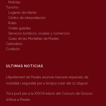
Noticias
Turismo
Lugares de interés
Centro de interpretación
Rutas
Visitas guiadas
Servicios turísticos, locales y comercios
Guías de las Montañas de Prades
Calendario
Contacto
ÚLTIMAS NOTICIAS
L’Ajuntament de Prades anuncia mesures especials de
mobilitat i seguretat per a l’eclipsi solar del 12 d’agost
Tot a punt per a la XXXVII edició del Concurs de Gossos
d’Atura a Prades