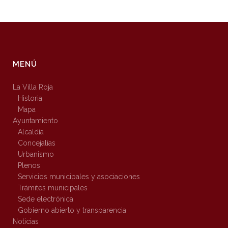
MENÚ
La Villa Roja
Historia
Mapa
Ayuntamiento
Alcaldía
Concejalías
Urbanismo
Plenos
Servicios municipales y asociaciones
Trámites municipales
Sede electrónica
Gobierno abierto y transparencia
Noticias