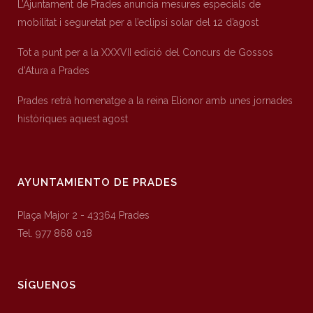
L’Ajuntament de Prades anuncia mesures especials de
mobilitat i seguretat per a l’eclipsi solar del 12 d’agost
Tot a punt per a la XXXVII edició del Concurs de Gossos
d’Atura a Prades
Prades retrà homenatge a la reina Elionor amb unes jornades
històriques aquest agost
AYUNTAMIENTO DE PRADES
Plaça Major 2 - 43364 Prades
Tel. 977 868 018
SÍGUENOS