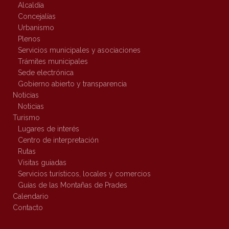
Alcaldía
Concejalías
Urbanismo
Plenos
Servicios municipales y asociaciones
Trámites municipales
Sede electrónica
Gobierno abierto y transparencia
Noticias
Noticias
Turismo
Lugares de interés
Centro de interpretación
Rutas
Visitas guiadas
Servicios turísticos, locales y comercios
Guías de las Montañas de Prades
Calendario
Contacto