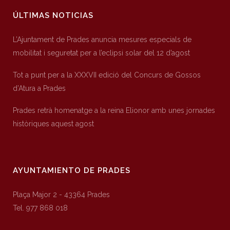
ÚLTIMAS NOTICIAS
L’Ajuntament de Prades anuncia mesures especials de
mobilitat i seguretat per a l’eclipsi solar del 12 d’agost
Tot a punt per a la XXXVII edició del Concurs de Gossos
d’Atura a Prades
Prades retrà homenatge a la reina Elionor amb unes jornades
històriques aquest agost
AYUNTAMIENTO DE PRADES
Plaça Major 2 - 43364 Prades
Tel. 977 868 018