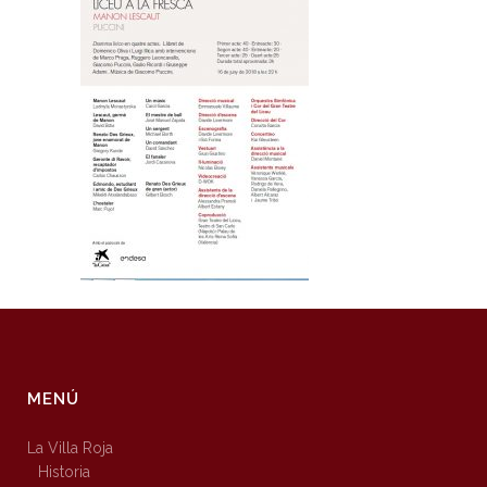
MENÚ
La Villa Roja
Historia