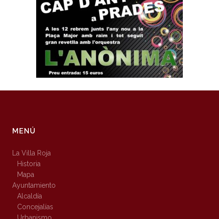
MENÚ
La Villa Roja
Historia
Mapa
Ayuntamiento
Alcaldía
Concejalías
Urbanismo