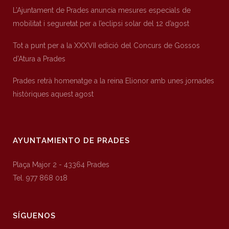
L’Ajuntament de Prades anuncia mesures especials de
mobilitat i seguretat per a l’eclipsi solar del 12 d’agost
Tot a punt per a la XXXVII edició del Concurs de Gossos
d’Atura a Prades
Prades retrà homenatge a la reina Elionor amb unes jornades
històriques aquest agost
AYUNTAMIENTO DE PRADES
Plaça Major 2 - 43364 Prades
Tel. 977 868 018
SÍGUENOS