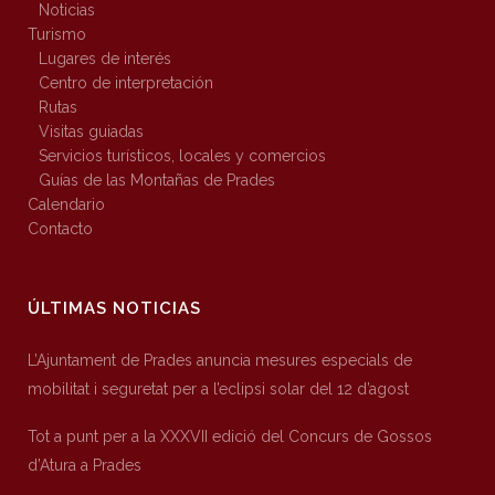
Noticias
Turismo
Lugares de interés
Centro de interpretación
Rutas
Visitas guiadas
Servicios turísticos, locales y comercios
Guías de las Montañas de Prades
Calendario
Contacto
ÚLTIMAS NOTICIAS
L’Ajuntament de Prades anuncia mesures especials de
mobilitat i seguretat per a l’eclipsi solar del 12 d’agost
Tot a punt per a la XXXVII edició del Concurs de Gossos
d’Atura a Prades