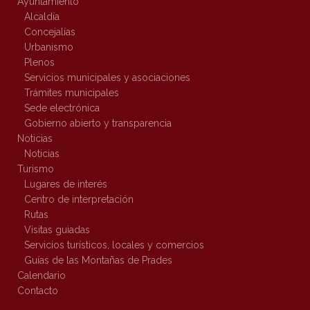
Ayuntamiento
Alcaldía
Concejalías
Urbanismo
Plenos
Servicios municipales y asociaciones
Trámites municipales
Sede electrónica
Gobierno abierto y transparencia
Noticias
Noticias
Turismo
Lugares de interés
Centro de interpretación
Rutas
Visitas guiadas
Servicios turísticos, locales y comercios
Guías de las Montañas de Prades
Calendario
Contacto