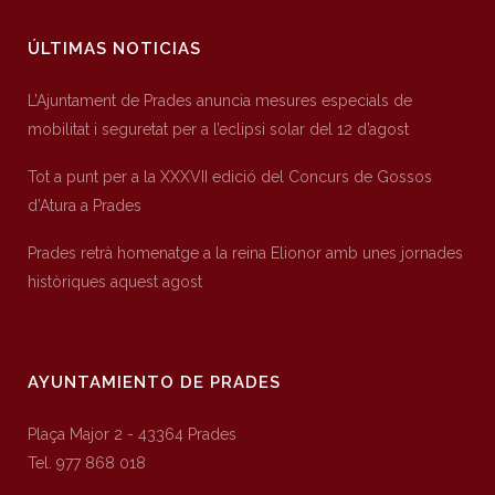
ÚLTIMAS NOTICIAS
L’Ajuntament de Prades anuncia mesures especials de
mobilitat i seguretat per a l’eclipsi solar del 12 d’agost
Tot a punt per a la XXXVII edició del Concurs de Gossos
d’Atura a Prades
Prades retrà homenatge a la reina Elionor amb unes jornades
històriques aquest agost
AYUNTAMIENTO DE PRADES
Plaça Major 2 - 43364 Prades
Tel. 977 868 018