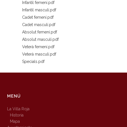
Infantil femení.pdf
Infantil masculí.pdf
Cadet femení.pdf
Cadet masculí.pdf
Absolut femení.pdf
Absolut masculí.pdf
Veterà femení.pdf
Veterà masculí.pdf
Specials.pdf
MENÚ
La Villa Roja
Historia
Mapa