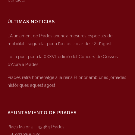
Contacto
ÚLTIMAS NOTICIAS
L’Ajuntament de Prades anuncia mesures especials de
mobilitat i seguretat per a l’eclipsi solar del 12 d’agost
Tot a punt per a la XXXVII edició del Concurs de Gossos
d’Atura a Prades
Prades retrà homenatge a la reina Elionor amb unes jornades
històriques aquest agost
AYUNTAMIENTO DE PRADES
Plaça Major 2 - 43364 Prades
Tel. 977 868 018