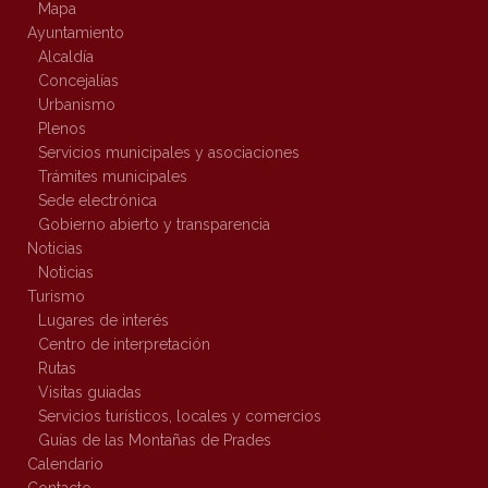
Mapa
Ayuntamiento
Alcaldía
Concejalías
Urbanismo
Plenos
Servicios municipales y asociaciones
Trámites municipales
Sede electrónica
Gobierno abierto y transparencia
Noticias
Noticias
Turismo
Lugares de interés
Centro de interpretación
Rutas
Visitas guiadas
Servicios turísticos, locales y comercios
Guías de las Montañas de Prades
Calendario