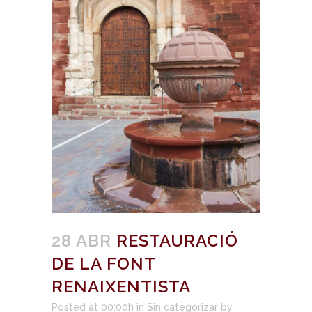
28 ABR
RESTAURACIÓ
DE LA FONT
RENAIXENTISTA
Posted at 00:00h
in
Sin categorizar
by