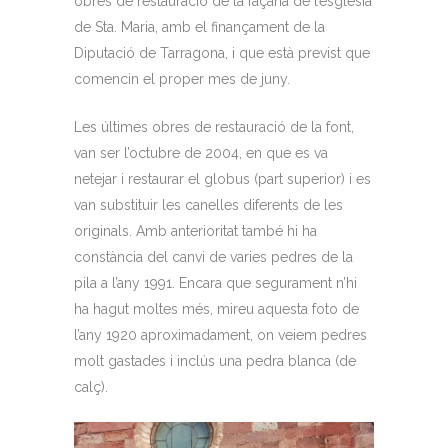
obres de restauració de la façana de l’església
de Sta. Maria, amb el finançament de la
Diputació de Tarragona, i que està previst que
comencin el proper mes de juny.
Les últimes obres de restauració de la font,
van ser l’octubre de 2004, en que es va
netejar i restaurar el globus (part superior) i es
van substituir les canelles diferents de les
originals. Amb anterioritat també hi ha
constància del canvi de varies pedres de la
pila a l’any 1991. Encara que segurament n’hi
ha hagut moltes més, mireu aquesta foto de
l’any 1920 aproximadament, on veiem pedres
molt gastades i inclús una pedra blanca (de
calç).