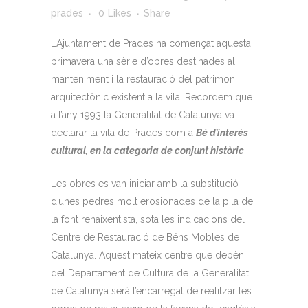
prades
0
Likes
Share
L’Ajuntament de Prades ha començat aquesta
primavera una sèrie d’obres destinades al
manteniment i la restauració del patrimoni
arquitectònic existent a la vila. Recordem que
a l’any 1993 la Generalitat de Catalunya va
declarar la vila de Prades com a
Bé d’interès
cultural, en la categoria de conjunt històric
.
Les obres es van iniciar amb la substitució
d’unes pedres molt erosionades de la pila de
la font renaixentista, sota les indicacions del
Centre de Restauració de Béns Mobles de
Catalunya. Aquest mateix centre que depèn
del Departament de Cultura de la Generalitat
de Catalunya serà l’encarregat de realitzar les