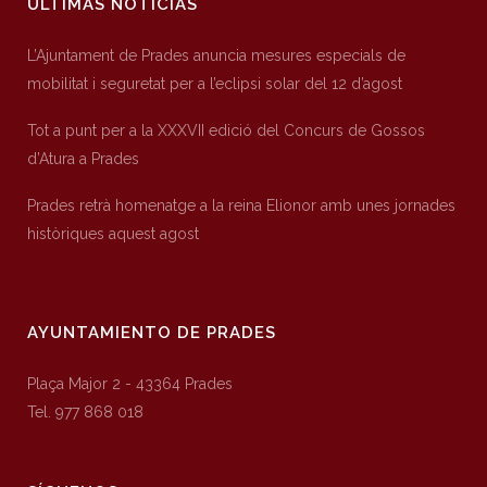
ÚLTIMAS NOTICIAS
L’Ajuntament de Prades anuncia mesures especials de
mobilitat i seguretat per a l’eclipsi solar del 12 d’agost
Tot a punt per a la XXXVII edició del Concurs de Gossos
d’Atura a Prades
Prades retrà homenatge a la reina Elionor amb unes jornades
històriques aquest agost
AYUNTAMIENTO DE PRADES
Plaça Major 2 - 43364 Prades
Tel. 977 868 018