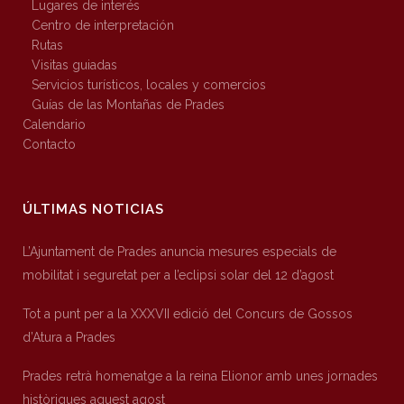
Lugares de interés
Centro de interpretación
Rutas
Visitas guiadas
Servicios turísticos, locales y comercios
Guías de las Montañas de Prades
Calendario
Contacto
ÚLTIMAS NOTICIAS
L’Ajuntament de Prades anuncia mesures especials de
mobilitat i seguretat per a l’eclipsi solar del 12 d’agost
Tot a punt per a la XXXVII edició del Concurs de Gossos
d’Atura a Prades
Prades retrà homenatge a la reina Elionor amb unes jornades
històriques aquest agost