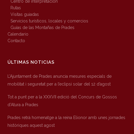
Centro de interpretación
Rutas
Visitas guiadas
Servicios turísticos, locales y comercios
Guías de las Montañas de Prades
Calendario
Contacto
ÚLTIMAS NOTICIAS
L’Ajuntament de Prades anuncia mesures especials de
mobilitat i seguretat per a l’eclipsi solar del 12 d’agost
Tot a punt per a la XXXVII edició del Concurs de Gossos
d’Atura a Prades
Prades retrà homenatge a la reina Elionor amb unes jornades
històriques aquest agost