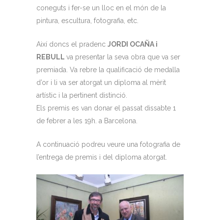
coneguts i fer-se un lloc en el món de la
pintura, escultura, fotografia, etc.
Així doncs el pradenc
JORDI OCAÑA i
REBULL
va presentar la seva obra que va ser
premiada. Va rebre la qualificació de medalla
d’or i li va ser atorgat un diploma al mèrit
artístic i la pertinent distinció.
Els premis es van donar el passat dissabte 1
de febrer a les 19h. a Barcelona.
A continuació podreu veure una fotografia de
l’entrega de premis i del diploma atorgat.