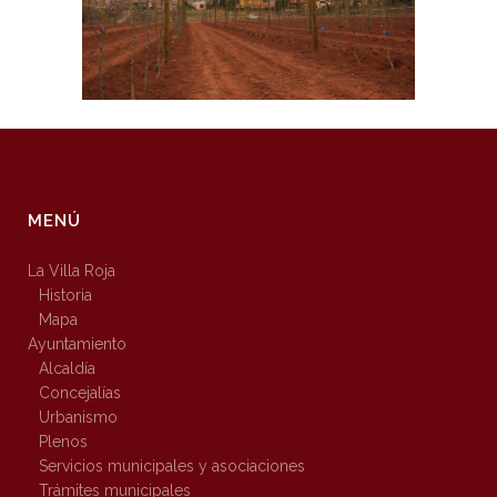
MENÚ
La Villa Roja
Historia
Mapa
Ayuntamiento
Alcaldía
Concejalías
Urbanismo
Plenos
Servicios municipales y asociaciones
Trámites municipales