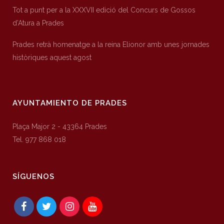
Tot a punt per a la XXXVII edició del Concurs de Gossos
d’Atura a Prades
Prades retrà homenatge a la reina Elionor amb unes jornades
històriques aquest agost
AYUNTAMIENTO DE PRADES
Plaça Major 2 - 43364 Prades
Tel. 977 868 018
SÍGUENOS