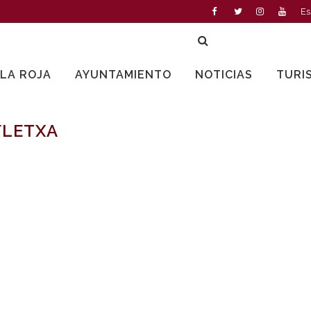
Es
LLA ROJA
AYUNTAMIENTO
NOTICIAS
TURI
FLETXA