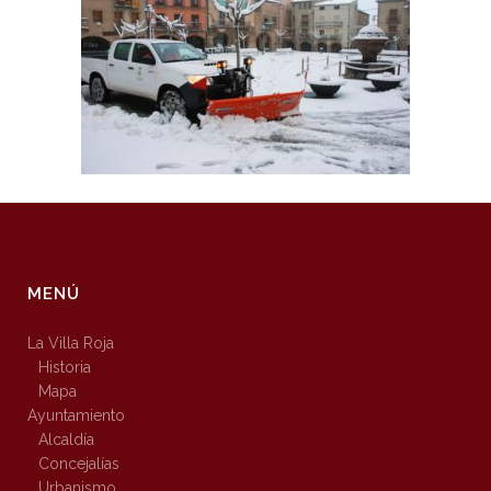
MENÚ
La Villa Roja
Historia
Mapa
Ayuntamiento
Alcaldía
Concejalías
Urbanismo