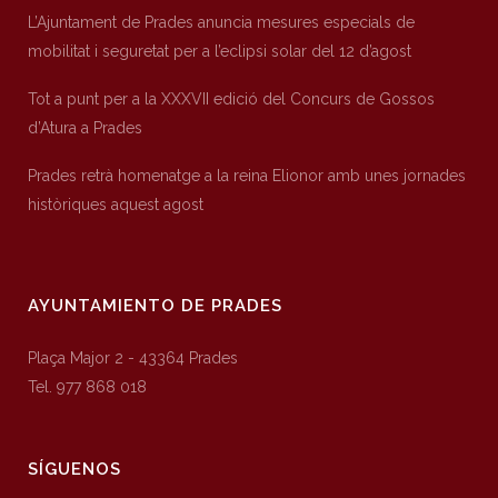
L’Ajuntament de Prades anuncia mesures especials de
mobilitat i seguretat per a l’eclipsi solar del 12 d’agost
Tot a punt per a la XXXVII edició del Concurs de Gossos
d’Atura a Prades
Prades retrà homenatge a la reina Elionor amb unes jornades
històriques aquest agost
AYUNTAMIENTO DE PRADES
Plaça Major 2 - 43364 Prades
Tel. 977 868 018
SÍGUENOS