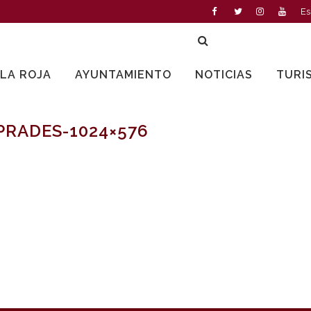
Es
LLA ROJA
AYUNTAMIENTO
NOTICIAS
TURI
PRADES-1024×576