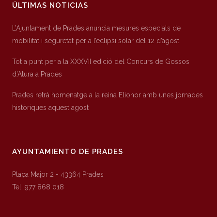
ÚLTIMAS NOTICIAS
L’Ajuntament de Prades anuncia mesures especials de
mobilitat i seguretat per a l’eclipsi solar del 12 d’agost
Tot a punt per a la XXXVII edició del Concurs de Gossos
d’Atura a Prades
Prades retrà homenatge a la reina Elionor amb unes jornades
històriques aquest agost
AYUNTAMIENTO DE PRADES
Plaça Major 2 - 43364 Prades
Tel. 977 868 018