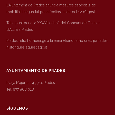
L’Ajuntament de Prades anuncia mesures especials de
mobilitat i seguretat per a l’eclipsi solar del 12 d’agost
Tot a punt per a la XXXVII edició del Concurs de Gossos
d’Atura a Prades
Prades retrà homenatge a la reina Elionor amb unes jornades
històriques aquest agost
AYUNTAMIENTO DE PRADES
Plaça Major 2 - 43364 Prades
Tel. 977 868 018
SÍGUENOS