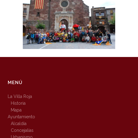
MENÚ
La Villa Roja
Historia
Mapa
Ayuntamiento
Alcaldía
Concejalías
Urbanismo