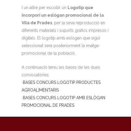
I un altre per escollir un
Logotip que
incorpori un eslògan promocional de la
Vila de Prades
, per la seva reproducció en
diferents materials i suports gràfics impresos i
digitals. El logotip amb eslògan que sigui
seleccionat serà posteriorment la imatge
promocional de la població.
A continuació teniu les bases de les dues
convocatòries:
BASES CONCURS LOGOTIP PRODUCTES
AGROALIMENTARIS
BASES CONCURS LOGOTIP AMB ESLÒGAN
PROMOCIONAL DE PRADES