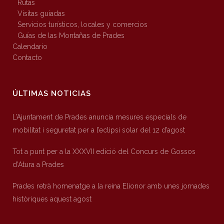
Rutas
Visitas guiadas
Servicios turísticos, locales y comercios
Guías de las Montañas de Prades
Calendario
Contacto
ÚLTIMAS NOTICIAS
L’Ajuntament de Prades anuncia mesures especials de
mobilitat i seguretat per a l’eclipsi solar del 12 d’agost
Tot a punt per a la XXXVII edició del Concurs de Gossos
d’Atura a Prades
Prades retrà homenatge a la reina Elionor amb unes jornades
històriques aquest agost