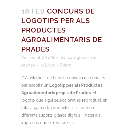
18 FEB
CONCURS DE
LOGOTIPS PER ALS
PRODUCTES
AGROALIMENTARIS DE
PRADES
Posted at 00:00h
in
Sin categorizar
by
prades
0
Likes
Share
L’ Ajuntament de Prades convoca un concurs
per escollir un
Logotip per als Productes
Agroalimentaris propis de Prades
. El
logotip que sigui seleccionat es reproduirà en
tota la gama de productes, així com en
diferents suports gràfics digitals i materials
impresos que el requereixin.