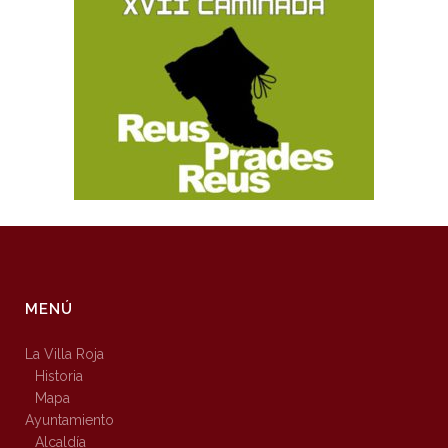
MENÚ
La Villa Roja
Historia
Mapa
Ayuntamiento
Alcaldía