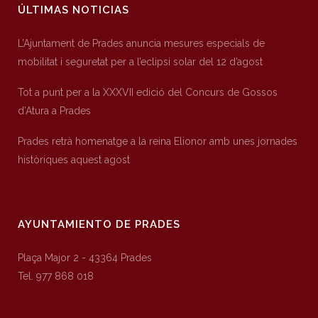
ÚLTIMAS NOTICIAS
L’Ajuntament de Prades anuncia mesures especials de
mobilitat i seguretat per a l’eclipsi solar del 12 d’agost
Tot a punt per a la XXXVII edició del Concurs de Gossos
d’Atura a Prades
Prades retrà homenatge a la reina Elionor amb unes jornades
històriques aquest agost
AYUNTAMIENTO DE PRADES
Plaça Major 2 - 43364 Prades
Tel. 977 868 018