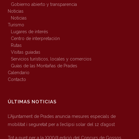
Gobierno abierto y transparencia
Noticias
Noticias
Turismo
Lugares de interés
Centro de interpretación
Rutas
Visitas guiadas
Servicios turísticos, locales y comercios
Guías de las Montañas de Prades
Calendario
Contacto
ÚLTIMAS NOTICIAS
L’Ajuntament de Prades anuncia mesures especials de
mobilitat i seguretat per a l’eclipsi solar del 12 d’agost
Tot a punt per a la XXXVII edició del Concurs de Gossos