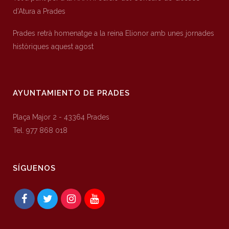
d’Atura a Prades
Prades retrà homenatge a la reina Elionor amb unes jornades
històriques aquest agost
AYUNTAMIENTO DE PRADES
Plaça Major 2 - 43364 Prades
Tel. 977 868 018
SÍGUENOS