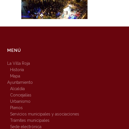
MENÚ
La Villa Roja
Historia
Mapa
Ayuntamiento
Alcaldía
Concejalías
Urbanismo
Plenos
Servicios municipales y asociaciones
Trámites municipales
Sede electrónica