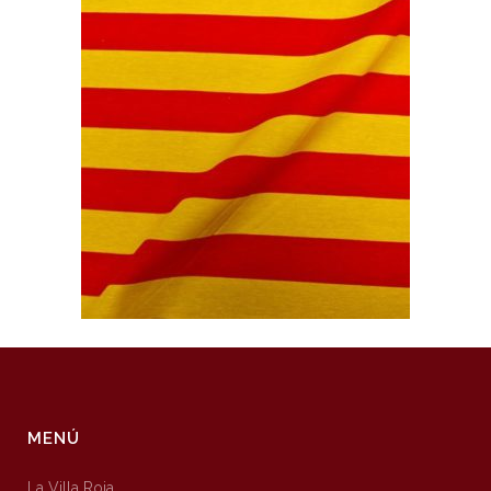
MENÚ
La Villa Roja