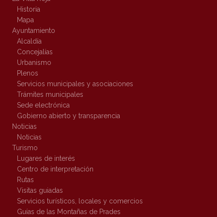
Historia
Mapa
Ayuntamiento
Alcaldía
Concejalías
Urbanismo
Plenos
Servicios municipales y asociaciones
Trámites municipales
Sede electrónica
Gobierno abierto y transparencia
Noticias
Noticias
Turismo
Lugares de interés
Centro de interpretación
Rutas
Visitas guiadas
Servicios turísticos, locales y comercios
Guías de las Montañas de Prades