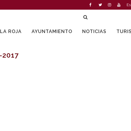
Es
LLA ROJA
AYUNTAMIENTO
NOTICIAS
TURI
-2017