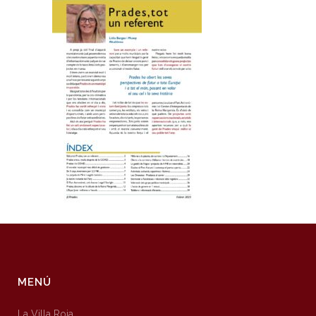
MENÚ
La Villa Roja