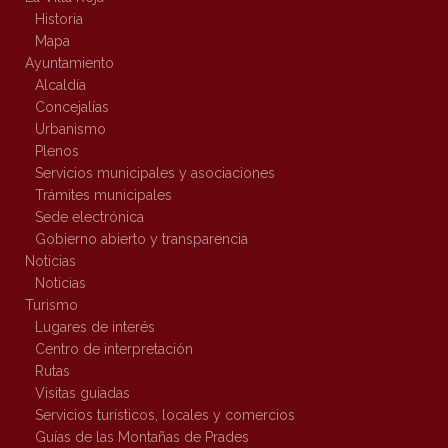
Historia
Mapa
Ayuntamiento
Alcaldía
Concejalías
Urbanismo
Plenos
Servicios municipales y asociaciones
Trámites municipales
Sede electrónica
Gobierno abierto y transparencia
Noticias
Noticias
Turismo
Lugares de interés
Centro de interpretación
Rutas
Visitas guiadas
Servicios turísticos, locales y comercios
Guías de las Montañas de Prades