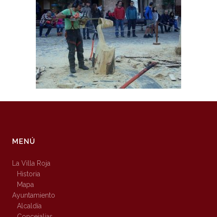
MENÚ
La Villa Roja
Historia
Mapa
Ayuntamiento
Alcaldía
Concejalías