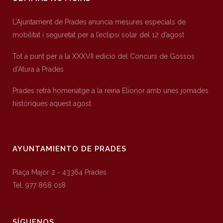
L’Ajuntament de Prades anuncia mesures especials de
mobilitat i seguretat per a l’eclipsi solar del 12 d’agost
Tot a punt per a la XXXVII edició del Concurs de Gossos
d’Atura a Prades
Prades retrà homenatge a la reina Elionor amb unes jornades
històriques aquest agost
AYUNTAMIENTO DE PRADES
Plaça Major 2 - 43364 Prades
Tel. 977 868 018
SÍGUENOS