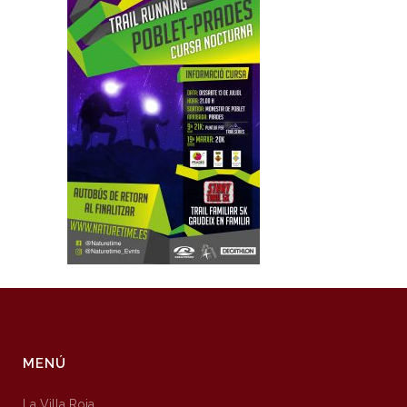
MENÚ
La Villa Roja