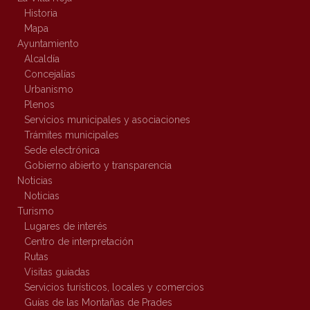
Historia
Mapa
Ayuntamiento
Alcaldía
Concejalías
Urbanismo
Plenos
Servicios municipales y asociaciones
Trámites municipales
Sede electrónica
Gobierno abierto y transparencia
Noticias
Noticias
Turismo
Lugares de interés
Centro de interpretación
Rutas
Visitas guiadas
Servicios turísticos, locales y comercios
Guías de las Montañas de Prades