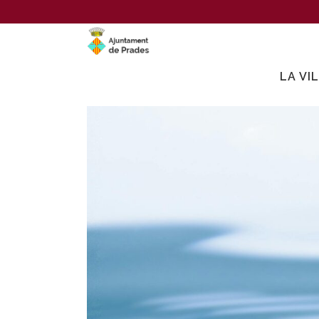
LA VI