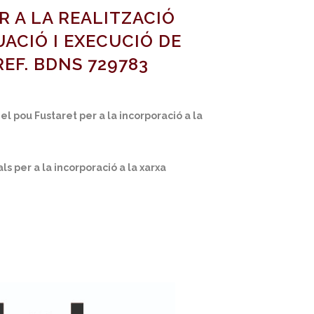
R A LA REALITZACIÓ
UACIÓ I EXECUCIÓ DE
EF. BDNS 729783
l pou Fustaret per a la incorporació a la
s per a la incorporació a la xarxa