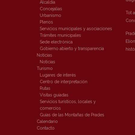
Alcaldía
Concejalías
Tot 
Urbanismo
Conc
Plenos
Servicios municipales y asociaciones
Prad
Trámites municipales
Elio
Sede electrónica
Gobierno abierto y transparencia
hist
Noticias
Noticias
Turismo
Lugares de interés
Centro de interpretación
Rutas
Visitas guiadas
Servicios turísticos, locales y
comercios
Guías de las Montañas de Prades
Calendario
Contacto