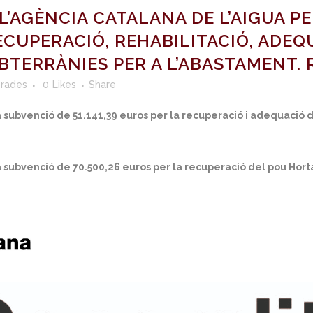
’AGÈNCIA CATALANA DE L’AIGUA PE
ECUPERACIÓ, REHABILITACIÓ, ADEQ
BTERRÀNIES PER A L’ABASTAMENT. R
rades
0
Likes
Share
 subvenció de 51.141,39 euros per la recuperació i adequació de
 subvenció de 70.500,26 euros per la recuperació del pou Hortal