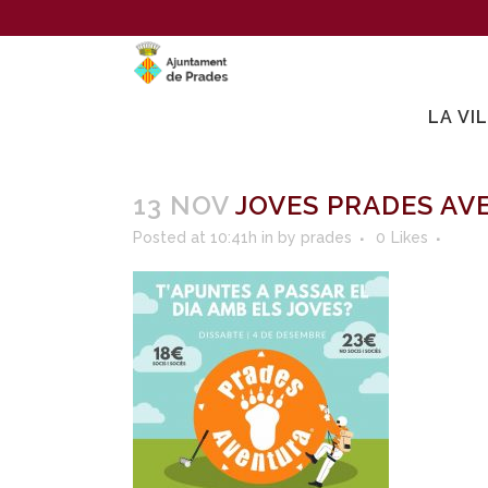
LA VI
13 NOV
JOVES PRADES AV
Posted at 10:41h
in
by
prades
0
Likes