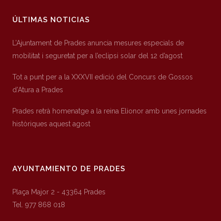
ÚLTIMAS NOTICIAS
L’Ajuntament de Prades anuncia mesures especials de
mobilitat i seguretat per a l’eclipsi solar del 12 d’agost
Tot a punt per a la XXXVII edició del Concurs de Gossos
d’Atura a Prades
Prades retrà homenatge a la reina Elionor amb unes jornades
històriques aquest agost
AYUNTAMIENTO DE PRADES
Plaça Major 2 - 43364 Prades
Tel. 977 868 018