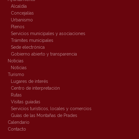
Alcaldía
Concejalías
Urbanismo
Plenos
Servicios municipales y asociaciones
Trámites municipales
Sede electrónica
Gobierno abierto y transparencia
Noticias
Noticias
Turismo
Lugares de interés
Centro de interpretación
Rutas
Visitas guiadas
Servicios turísticos, locales y comercios
Guías de las Montañas de Prades
Calendario
Contacto