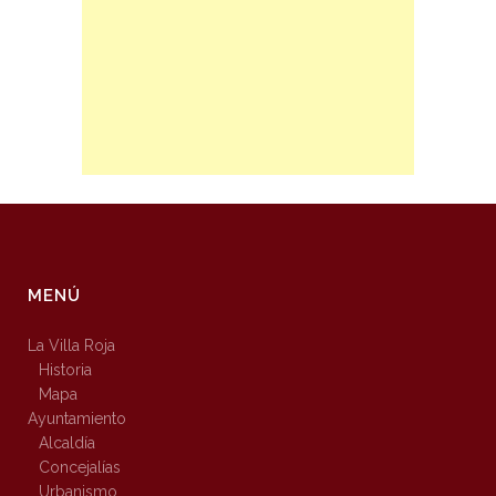
MENÚ
La Villa Roja
Historia
Mapa
Ayuntamiento
Alcaldía
Concejalías
Urbanismo