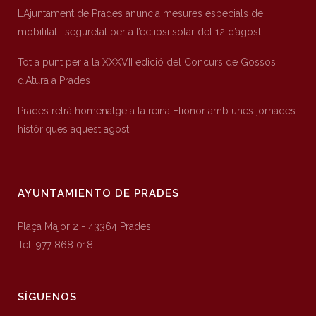
L’Ajuntament de Prades anuncia mesures especials de
mobilitat i seguretat per a l’eclipsi solar del 12 d’agost
Tot a punt per a la XXXVII edició del Concurs de Gossos
d’Atura a Prades
Prades retrà homenatge a la reina Elionor amb unes jornades
històriques aquest agost
AYUNTAMIENTO DE PRADES
Plaça Major 2 - 43364 Prades
Tel. 977 868 018
SÍGUENOS