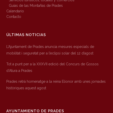
Servicios turísticos, locales y comercios
Guías de las Montañas de Prades
Calendario
Contacto
ÚLTIMAS NOTICIAS
L’Ajuntament de Prades anuncia mesures especials de
mobilitat i seguretat per a l’eclipsi solar del 12 d’agost
Tot a punt per a la XXXVII edició del Concurs de Gossos
d’Atura a Prades
Prades retrà homenatge a la reina Elionor amb unes jornades
històriques aquest agost
AYUNTAMIENTO DE PRADES