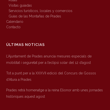
Rutas
Visitas guiadas
Servicios turísticos, locales y comercios
Guías de las Montañas de Prades
Calendario
Contacto
ÚLTIMAS NOTICIAS
L’Ajuntament de Prades anuncia mesures especials de
mobilitat i seguretat per a l’eclipsi solar del 12 d’agost
Tot a punt per a la XXXVII edició del Concurs de Gossos
d’Atura a Prades
Prades retrà homenatge a la reina Elionor amb unes jornades
històriques aquest agost