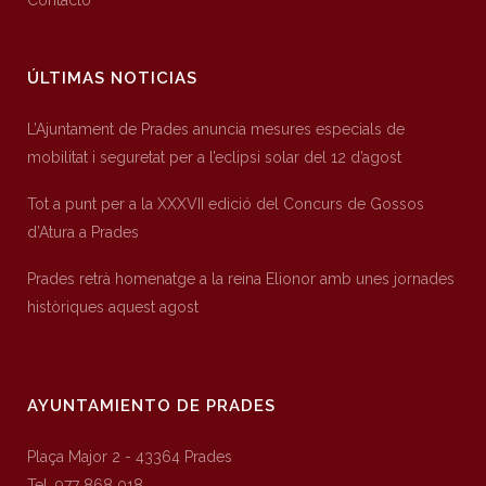
Contacto
ÚLTIMAS NOTICIAS
L’Ajuntament de Prades anuncia mesures especials de
mobilitat i seguretat per a l’eclipsi solar del 12 d’agost
Tot a punt per a la XXXVII edició del Concurs de Gossos
d’Atura a Prades
Prades retrà homenatge a la reina Elionor amb unes jornades
històriques aquest agost
AYUNTAMIENTO DE PRADES
Plaça Major 2 - 43364 Prades
Tel. 977 868 018