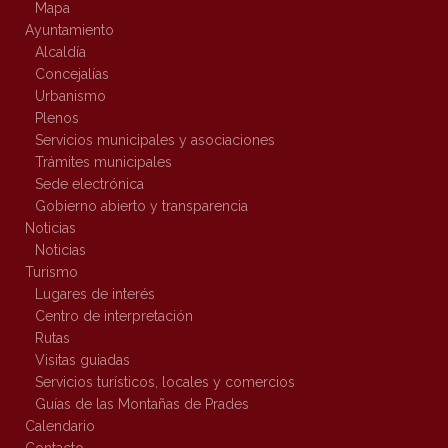
Mapa
Ayuntamiento
Alcaldía
Concejalías
Urbanismo
Plenos
Servicios municipales y asociaciones
Trámites municipales
Sede electrónica
Gobierno abierto y transparencia
Noticias
Noticias
Turismo
Lugares de interés
Centro de interpretación
Rutas
Visitas guiadas
Servicios turísticos, locales y comercios
Guías de las Montañas de Prades
Calendario