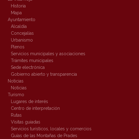
Historia
Mapa
Ayuntamiento
Alcaldía
Concejalías
Urbanismo
Plenos
Servicios municipales y asociaciones
Trámites municipales
Sede electrónica
Gobierno abierto y transparencia
Noticias
Noticias
Turismo
Lugares de interés
Centro de interpretación
Rutas
Visitas guiadas
Servicios turísticos, locales y comercios
Guías de las Montañas de Prades