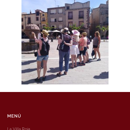
MENÚ
La Villa Roja