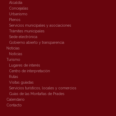
Alcaldía
Concejalías
Urbanismo
Plenos
Servicios municipales y asociaciones
Trámites municipales
Sede electrónica
Gobierno abierto y transparencia
Noticias
Noticias
Turismo
Lugares de interés
Centro de interpretación
Rutas
Visitas guiadas
Servicios turísticos, locales y comercios
Guías de las Montañas de Prades
Calendario
Contacto