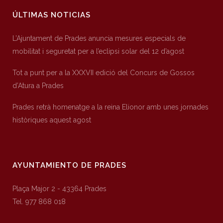
ÚLTIMAS NOTICIAS
L’Ajuntament de Prades anuncia mesures especials de
mobilitat i seguretat per a l’eclipsi solar del 12 d’agost
Tot a punt per a la XXXVII edició del Concurs de Gossos
d’Atura a Prades
Prades retrà homenatge a la reina Elionor amb unes jornades
històriques aquest agost
AYUNTAMIENTO DE PRADES
Plaça Major 2 - 43364 Prades
Tel. 977 868 018