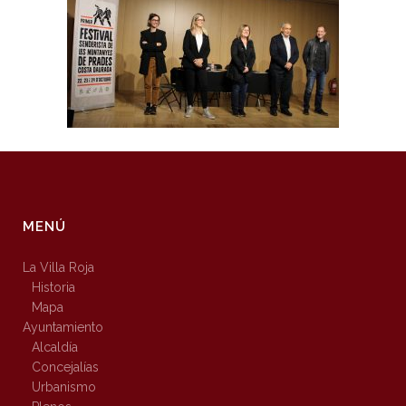
MENÚ
La Villa Roja
Historia
Mapa
Ayuntamiento
Alcaldía
Concejalías
Urbanismo