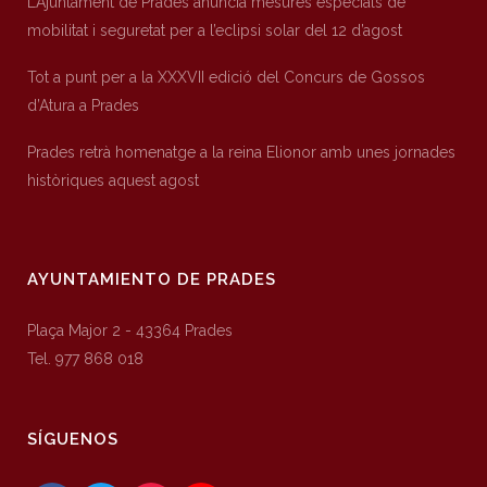
L’Ajuntament de Prades anuncia mesures especials de
mobilitat i seguretat per a l’eclipsi solar del 12 d’agost
Tot a punt per a la XXXVII edició del Concurs de Gossos
d’Atura a Prades
Prades retrà homenatge a la reina Elionor amb unes jornades
històriques aquest agost
AYUNTAMIENTO DE PRADES
Plaça Major 2 - 43364 Prades
Tel. 977 868 018
SÍGUENOS