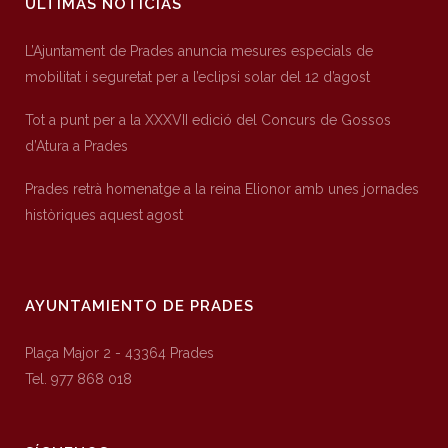
ÚLTIMAS NOTICIAS
L’Ajuntament de Prades anuncia mesures especials de
mobilitat i seguretat per a l’eclipsi solar del 12 d’agost
Tot a punt per a la XXXVII edició del Concurs de Gossos
d’Atura a Prades
Prades retrà homenatge a la reina Elionor amb unes jornades
històriques aquest agost
AYUNTAMIENTO DE PRADES
Plaça Major 2 - 43364 Prades
Tel. 977 868 018