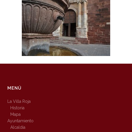
MENÚ
La Villa Roja
Historia
Mapa
Ayuntamiento
Alcaldía