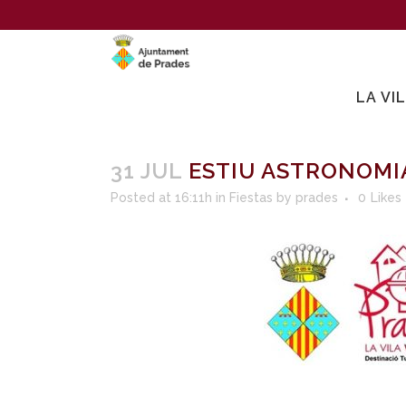
LA VI
31 JUL
ESTIU ASTRONOMI
Posted at 16:11h
in
Fiestas
by
prades
0
Likes