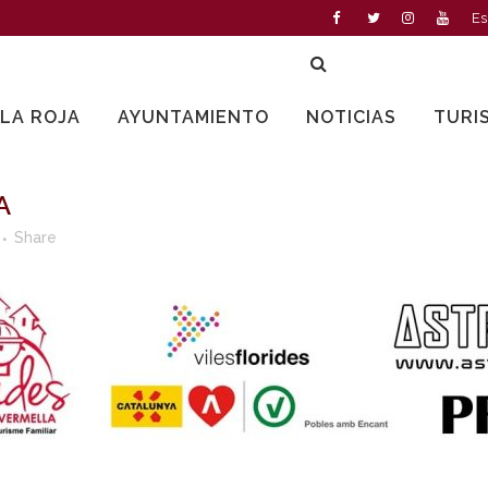
Es
LLA ROJA
AYUNTAMIENTO
NOTICIAS
TURI
A
Share