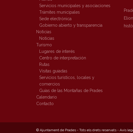
Servicios municipales y asociaciones
Prad
Trámites municipales
Elio
Sede electrónica
Gobierno abierto y transparencia
hist
Noticias
Noticias
Turismo
Lugares de interés
Centro de interpretación
Rutas
Visitas guiadas
Servicios turísticos, locales y
comercios
Guías de las Montañas de Prades
Calendario
Contacto
© Ajuntament de Prades - Tots els drets reservats -
Avís leg