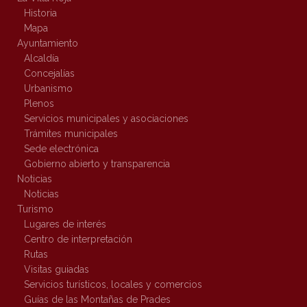
Historia
Mapa
Ayuntamiento
Alcaldía
Concejalías
Urbanismo
Plenos
Servicios municipales y asociaciones
Trámites municipales
Sede electrónica
Gobierno abierto y transparencia
Noticias
Noticias
Turismo
Lugares de interés
Centro de interpretación
Rutas
Visitas guiadas
Servicios turísticos, locales y comercios
Guías de las Montañas de Prades