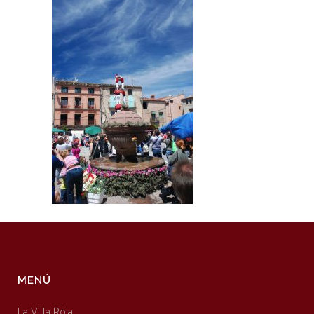
MENÚ
La Villa Roja