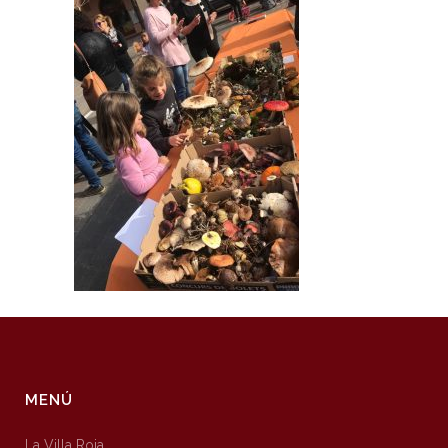
MENÚ
La Villa Roja