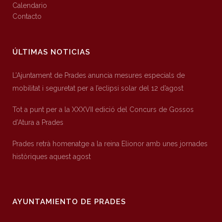
Calendario
Contacto
ÚLTIMAS NOTICIAS
L’Ajuntament de Prades anuncia mesures especials de
mobilitat i seguretat per a l’eclipsi solar del 12 d’agost
Tot a punt per a la XXXVII edició del Concurs de Gossos
d’Atura a Prades
Prades retrà homenatge a la reina Elionor amb unes jornades
històriques aquest agost
AYUNTAMIENTO DE PRADES