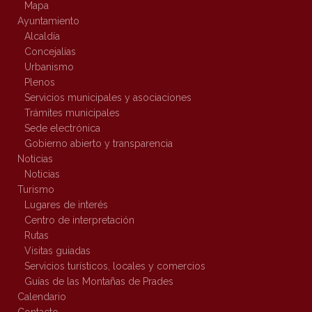
Mapa
Ayuntamiento
Alcaldía
Concejalías
Urbanismo
Plenos
Servicios municipales y asociaciones
Trámites municipales
Sede electrónica
Gobierno abierto y transparencia
Noticias
Noticias
Turismo
Lugares de interés
Centro de interpretación
Rutas
Visitas guiadas
Servicios turísticos, locales y comercios
Guías de las Montañas de Prades
Calendario