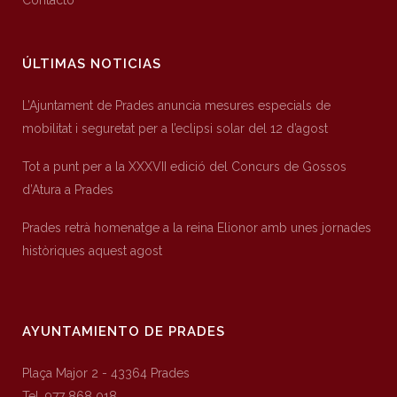
Contacto
ÚLTIMAS NOTICIAS
L’Ajuntament de Prades anuncia mesures especials de
mobilitat i seguretat per a l’eclipsi solar del 12 d’agost
Tot a punt per a la XXXVII edició del Concurs de Gossos
d’Atura a Prades
Prades retrà homenatge a la reina Elionor amb unes jornades
històriques aquest agost
AYUNTAMIENTO DE PRADES
Plaça Major 2 - 43364 Prades
Tel. 977 868 018