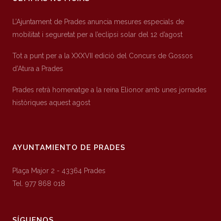
L’Ajuntament de Prades anuncia mesures especials de
mobilitat i seguretat per a l’eclipsi solar del 12 d’agost
Tot a punt per a la XXXVII edició del Concurs de Gossos
d’Atura a Prades
Prades retrà homenatge a la reina Elionor amb unes jornades
històriques aquest agost
AYUNTAMIENTO DE PRADES
Plaça Major 2 - 43364 Prades
Tel. 977 868 018
SÍGUENOS