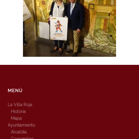
MENÚ
La Villa Roja
Historia
Mapa
Ayuntamiento
Alcaldía
Concejalías