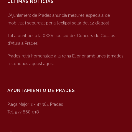
ÚLTIMAS NOTICIAS
L’Ajuntament de Prades anuncia mesures especials de
mobilitat i seguretat per a l’eclipsi solar del 12 d’agost
Tot a punt per a la XXXVII edició del Concurs de Gossos
d’Atura a Prades
Prades retrà homenatge a la reina Elionor amb unes jornades
històriques aquest agost
AYUNTAMIENTO DE PRADES
Plaça Major 2 - 43364 Prades
Tel. 977 868 018