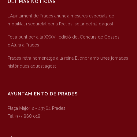
ÚLTIMAS NOTICIAS
L’Ajuntament de Prades anuncia mesures especials de
mobilitat i seguretat per a l’eclipsi solar del 12 d’agost
Tot a punt per a la XXXVII edició del Concurs de Gossos
d’Atura a Prades
Prades retrà homenatge a la reina Elionor amb unes jornades
històriques aquest agost
AYUNTAMIENTO DE PRADES
Plaça Major 2 - 43364 Prades
Tel. 977 868 018