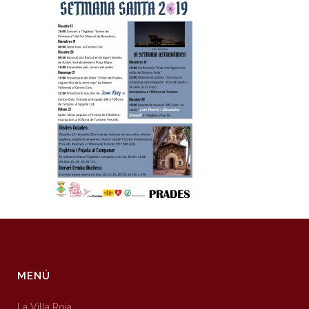
MENÚ
La Villa Roja