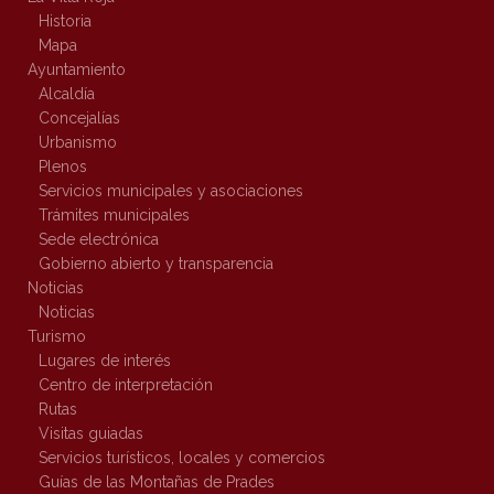
Historia
Mapa
Ayuntamiento
Alcaldía
Concejalías
Urbanismo
Plenos
Servicios municipales y asociaciones
Trámites municipales
Sede electrónica
Gobierno abierto y transparencia
Noticias
Noticias
Turismo
Lugares de interés
Centro de interpretación
Rutas
Visitas guiadas
Servicios turísticos, locales y comercios
Guías de las Montañas de Prades