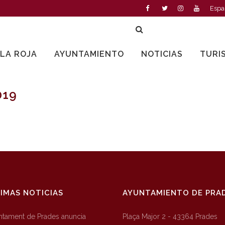
Espa
LLA ROJA
AYUNTAMIENTO
NOTICIAS
TURI
019
IMAS NOTICIAS
AYUNTAMIENTO DE PRA
untament de Prades anuncia
Plaça Major 2 - 43364 Prades