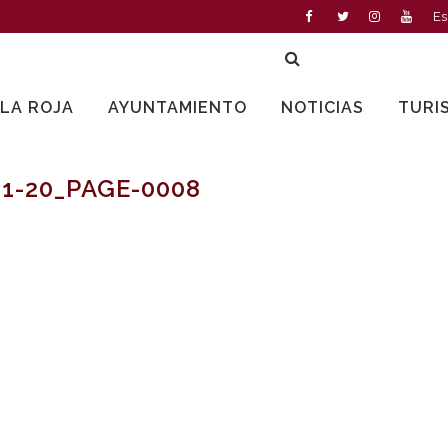
Es
LLA ROJA
AYUNTAMIENTO
NOTICIAS
TURI
1-20_PAGE-0008