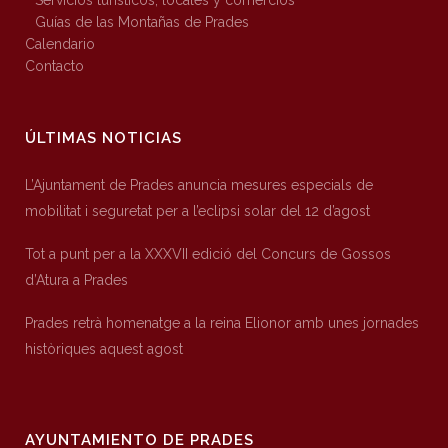
Servicios turísticos, locales y comercios
Guías de las Montañas de Prades
Calendario
Contacto
ÚLTIMAS NOTICIAS
L’Ajuntament de Prades anuncia mesures especials de
mobilitat i seguretat per a l’eclipsi solar del 12 d’agost
Tot a punt per a la XXXVII edició del Concurs de Gossos
d’Atura a Prades
Prades retrà homenatge a la reina Elionor amb unes jornades
històriques aquest agost
AYUNTAMIENTO DE PRADES